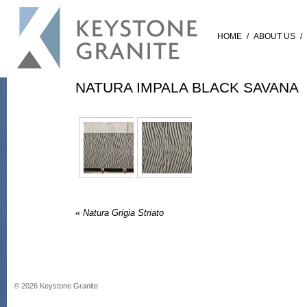
HOME
/
ABOUT US
/
NATURA IMPALA BLACK SAVANA
«
Natura Grigia Striato
©
2026
Keystone Granite